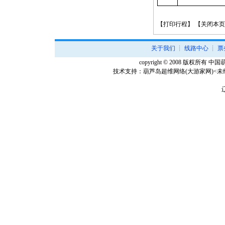
【
打印行程
】 【
关闭本页
关于我们
┊
线路中心
┊
票
copyright © 2008 版权所有 中国葫芦
技术支持：
葫芦岛超维网络(大游家网)
<
辽