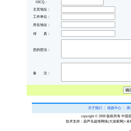
OICQ：
主页地址：
工作单位：
所在地址：
传 真：
您的想法：
备 注：
关于我们
┊
线路中心
┊
票
copyright © 2008 版权所有 中国葫芦
技术支持：
葫芦岛超维网络(大游家网)
<